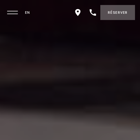
EN
RÉSERVER